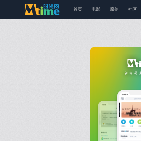
首页
电影
原创
社区