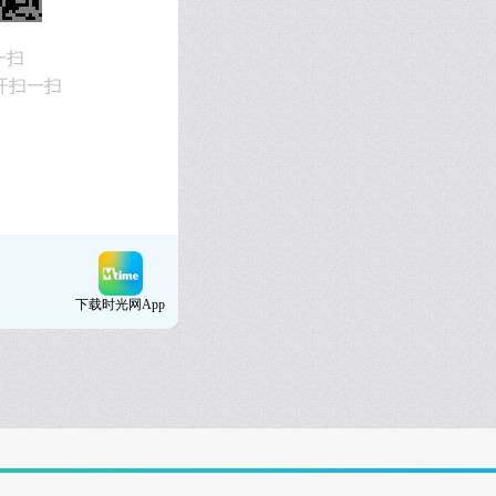
一扫
开扫一扫
下载时光网App