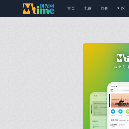
首页
电影
原创
社区