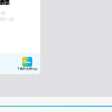
一扫
开扫一扫
下载时光网App