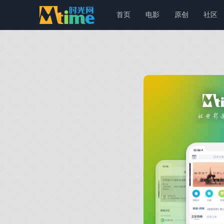
首页
电影
原创
社区