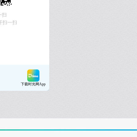
一扫
开扫一扫
下载时光网App