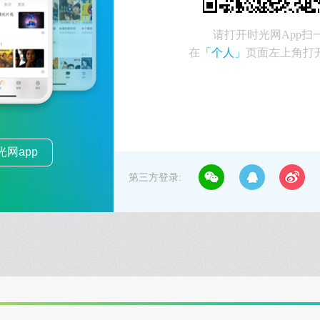
请打开时光网App扫
在
「个人」
页面左上角打
网app
第三方登录: