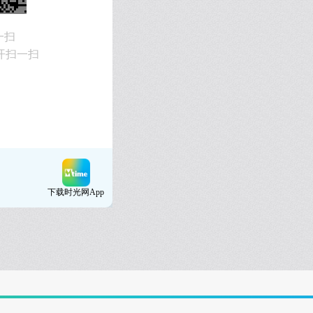
一扫
开扫一扫
下载时光网App