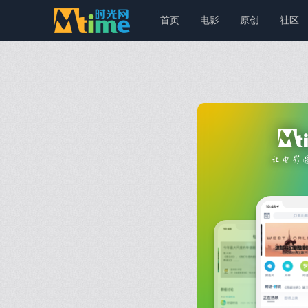
首页
电影
原创
社区