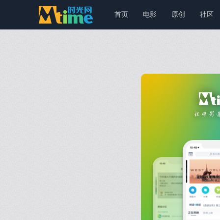
首页
电影
原创
社区