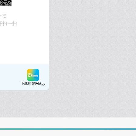
一扫
开扫一扫
下载时光网App