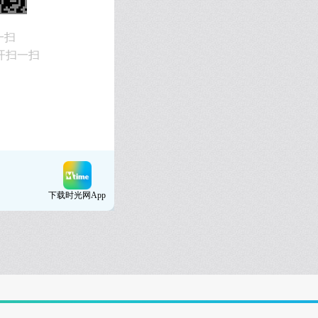
一扫
开扫一扫
下载时光网App