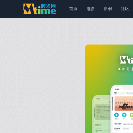
首页
电影
原创
社区